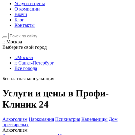
Услуги и цены
О компании
Врачи
Блог
Контакты
г. Москва
Выберите свой город
г.Москва
г. Санкт-Петербург
Все города
Бесплатная консультация
Услуги и цены в Профи-
Клиник 24
Алкоголизм
Наркомания
Психиатрия
Капельницы
Дом
престарелых
Алкоголизм