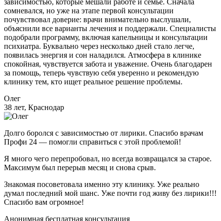
зависимостью, которые мешали работе и семье. Сначала
сомневался, но уже на этапе первой консультации
почувствовал доверие: врачи внимательно выслушали,
объяснили все варианты лечения и поддержали. Специалисты
подобрали программу, включая капельницы и консультации
психиатра. Буквально через несколько дней стало легче,
появилась энергия и сон наладился. Атмосфера в клинике
спокойная, чувствуется забота и уважение. Очень благодарен
за помощь, теперь чувствую себя уверенно и рекомендую
клинику тем, кто ищет реальное решение проблемы.
Олег
38 лет, Краснодар
Долго боролся с зависимостью от лирики. Спасибо врачам
Профи 24 — помогли справиться с этой проблемой!
Я много чего перепробовал, но всегда возвращался за старое.
Максимум был перерыв месяц и снова срыв.
Знакомая посоветовала именно эту клинику. Уже реально
думал последний мой шанс. Уже почти год живу без лирики!!!
Спасибо вам огромное!
Анонимная бесплатная консультация