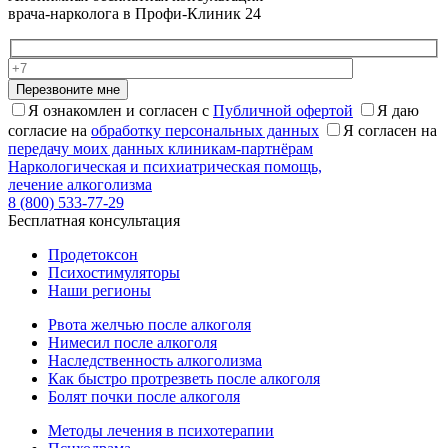
врача-нарколога в Профи-Клиник 24
Перезвоните мне
Я ознакомлен и согласен с
Публичной офертой
Я даю
согласие на
обработку персональных данных
Я согласен на
передачу моих данных клиникам-партнёрам
Наркологическая и психиатрическая помощь,
лечение алкоголизма
8 (800) 533-77-29
Бесплатная консультация
Продетоксон
Психостимуляторы
Наши регионы
Рвота желчью после алкоголя
Нимесил после алкоголя
Наследственность алкоголизма
Как быстро протрезветь после алкоголя
Болят почки после алкоголя
Методы лечения в психотерапии