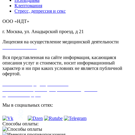
Психодрама
Клептомания
Стресс, депрессия и секс
ООО «НДТ»
г. Москва, ул. Анадырский проезд, д 21
Лицензия на осуществление медицинской деятельности
Л0-50-01-005618
Вся представленная на сайте информация, касающаяся
описания услуг и стоимости, носит информационный
характер и ни при каких условиях не является публичной
офертой.
Политика конфиденциальности
Согласие на обработку персональных данных
Публичная оферта
Мы в социальных сетях:
Способы оплаты: