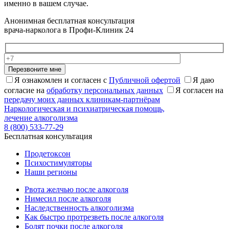
именно в вашем случае.
Анонимная бесплатная консультация
врача-нарколога в Профи-Клиник 24
Перезвоните мне
Я ознакомлен и согласен с
Публичной офертой
Я даю
согласие на
обработку персональных данных
Я согласен на
передачу моих данных клиникам-партнёрам
Наркологическая и психиатрическая помощь,
лечение алкоголизма
8 (800) 533-77-29
Бесплатная консультация
Продетоксон
Психостимуляторы
Наши регионы
Рвота желчью после алкоголя
Нимесил после алкоголя
Наследственность алкоголизма
Как быстро протрезветь после алкоголя
Болят почки после алкоголя