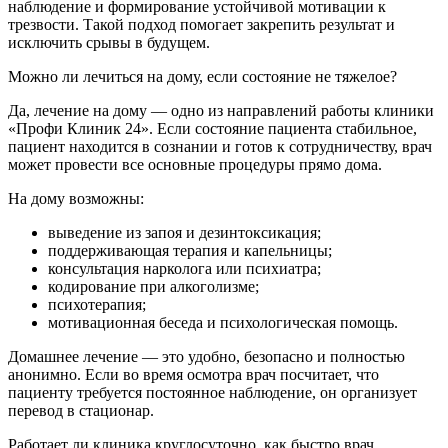
наблюдение и формирование устойчивой мотивации к
трезвости. Такой подход помогает закрепить результат и
исключить срывы в будущем.
Можно ли лечиться на дому, если состояние не тяжелое?
Да, лечение на дому — одно из направлений работы клиники
«Профи Клиник 24». Если состояние пациента стабильное,
пациент находится в сознании и готов к сотрудничеству, врач
может провести все основные процедуры прямо дома.
На дому возможны:
выведение из запоя и дезинтоксикация;
поддерживающая терапия и капельницы;
консультация нарколога или психиатра;
кодирование при алкоголизме;
психотерапия;
мотивационная беседа и психологическая помощь.
Домашнее лечение — это удобно, безопасно и полностью
анонимно. Если во время осмотра врач посчитает, что
пациенту требуется постоянное наблюдение, он организует
перевод в стационар.
Работает ли клиника круглосуточно, как быстро врач