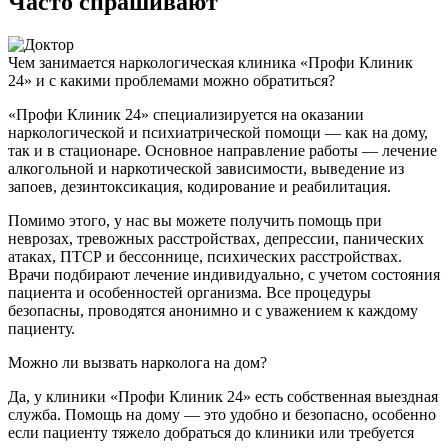
Часто спрашивают
Чем занимается наркологическая клиника «Профи Клиник
24» и с какими проблемами можно обратиться?
«Профи Клиник 24» специализируется на оказании
наркологической и психиатрической помощи — как на дому,
так и в стационаре. Основное направление работы — лечение
алкогольной и наркотической зависимости, выведение из
запоев, дезинтоксикация, кодирование и реабилитация.
Помимо этого, у нас вы можете получить помощь при
неврозах, тревожных расстройствах, депрессии, панических
атаках, ПТСР и бессоннице, психических расстройствах.
Врачи подбирают лечение индивидуально, с учетом состояния
пациента и особенностей организма. Все процедуры
безопасны, проводятся анонимно и с уважением к каждому
пациенту.
Можно ли вызвать нарколога на дом?
Да, у клиники «Профи Клиник 24» есть собственная выездная
служба. Помощь на дому — это удобно и безопасно, особенно
если пациенту тяжело добраться до клиники или требуется