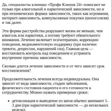
Да, специалисты клиники «Профи Клиник 24» помогают не
только при алкогольной и наркотической зависимости, но и
при нехимических формах зависимости, таких как игромания,
интернет-зависимость, компульсивные покупки (шопоголизм)
и так далее.
Эти формы расстройства разрушают жизнь не меньше, чем
алкоголь или наркотики, а потому требуют обязательного
внимания. Лечение включает психотерапию, коррекцию
поведения, медикаментозную поддержку (при наличии
тревоги, депрессии, нарушений сна). Главная цель —
восстановить контроль над поведением и устранить
внутренние причины зависимости.
Сколько длится лечение зависимости и от чего зависит срок
восстановления?
Продолжительность лечения всегда индивидуальна. Она
зависит от вида зависимости, стадии заболевания,
физического состояния пациента и его готовности к
сотрудничеству. Можно назвать примерные сроки:
детоксикация и выведение из запоя обычно занимают 1–
3 дня (при наркотической зависимости — до нескольких
недель);