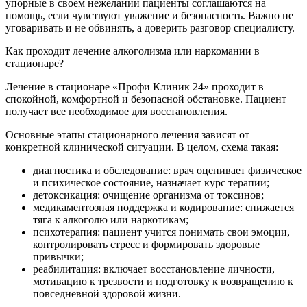
упорные в своем нежелании пациенты соглашаются на
помощь, если чувствуют уважение и безопасность. Важно не
уговаривать и не обвинять, а доверить разговор специалисту.
Как проходит лечение алкоголизма или наркомании в
стационаре?
Лечение в стационаре «Профи Клиник 24» проходит в
спокойной, комфортной и безопасной обстановке. Пациент
получает все необходимое для восстановления.
Основные этапы стационарного лечения зависят от
конкретной клинической ситуации. В целом, схема такая:
диагностика и обследование: врач оценивает физическое
и психическое состояние, назначает курс терапии;
детоксикация: очищение организма от токсинов;
медикаментозная поддержка и кодирование: снижается
тяга к алкоголю или наркотикам;
психотерапия: пациент учится понимать свои эмоции,
контролировать стресс и формировать здоровые
привычки;
реабилитация: включает восстановление личности,
мотивацию к трезвости и подготовку к возвращению к
повседневной здоровой жизни.