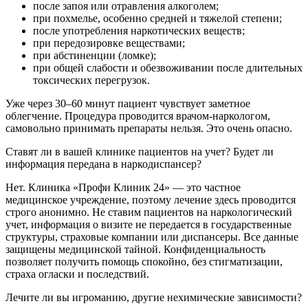
после запоя или отравления алкоголем;
при похмелье, особенно средней и тяжелой степени;
после употребления наркотических веществ;
при передозировке веществами;
при абстиненции (ломке);
при общей слабости и обезвоживании после длительных
токсических перегрузок.
Уже через 30–60 минут пациент чувствует заметное
облегчение. Процедура проводится врачом-наркологом,
самовольно принимать препараты нельзя. Это очень опасно.
Ставят ли в вашей клинике пациентов на учет? Будет ли
информация передана в наркодиспансер?
Нет. Клиника «Профи Клиник 24» — это частное
медицинское учреждение, поэтому лечение здесь проводится
строго анонимно. Не ставим пациентов на наркологический
учет, информация о визите не передается в государственные
структуры, страховые компании или диспансеры. Все данные
защищены медицинской тайной. Конфиденциальность
позволяет получить помощь спокойно, без стигматизации,
страха огласки и последствий.
Лечите ли вы игроманию, другие нехимические зависимости?