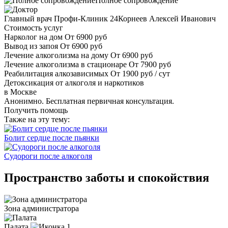
Полное сопровождение
Главный врач Профи-Клиник 24
Корнеев Алексей Иванович
Стоимость услуг
Нарколог на дом
От 6900 руб
Вывод из запоя
От 6900 руб
Лечение алкоголизма на дому
От 6900 руб
Лечение алкоголизма в стационаре
От 7900 руб
Реабилитация алкозависимых
От 1900 руб / сут
Детоксикация от алкоголя и наркотиков
в Москве
Анонимно. Бесплатная первичная консультация.
Получить помощь
Также на эту тему:
Болит сердце после пьянки
Судороги после алкоголя
Пространство заботы и спокойствия
Зона администратора
Палата
1