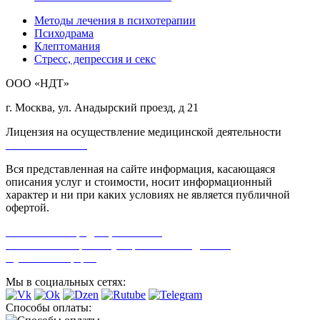
Методы лечения в психотерапии
Психодрама
Клептомания
Стресс, депрессия и секс
ООО «НДТ»
г. Москва, ул. Анадырский проезд, д 21
Лицензия на осуществление медицинской деятельности
Л0-50-01-005618
Вся представленная на сайте информация, касающаяся
описания услуг и стоимости, носит информационный
характер и ни при каких условиях не является публичной
офертой.
Политика конфиденциальности
Согласие на обработку персональных данных
Публичная оферта
Мы в социальных сетях:
Способы оплаты: