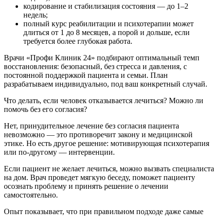
кодирование и стабилизация состояния — до 1–2
недель;
полный курс реабилитации и психотерапии может
длиться от 1 до 8 месяцев, а порой и дольше, если
требуется более глубокая работа.
Врачи «Профи Клиник 24» подбирают оптимальный темп
восстановления: безопасный, без стресса и давления, с
постоянной поддержкой пациента и семьи. План
разрабатываем индивидуально, под ваш конкретный случай.
Что делать, если человек отказывается лечиться? Можно ли
помочь без его согласия?
Нет, принудительное лечение без согласия пациента
невозможно — это противоречит закону и медицинской
этике. Но есть другое решение: мотивирующая психотерапия
или по-другому — интервенции.
Если пациент не желает лечиться, можно вызвать специалиста
на дом. Врач проведет мягкую беседу, поможет пациенту
осознать проблему и принять решение о лечении
самостоятельно.
Опыт показывает, что при правильном подходе даже самые