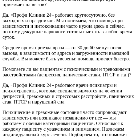
приезжает на вызов?
Да, «Профи Клиник 24» работает круглосуточно, без
выходных и праздников. Мы понимаем, что помощь при
зависимости и интоксикации часто нужна здесь и сейчас,
поэтому дежурные наркологи готовы выехать в любое время
суток.
Среднее время приезда врача — от 30 до 60 минут после
вызова, в зависимости от адреса и загруженности выездной
службы. Вы можете быть уверены: помощь приедет быстро.
Помогаете ли вы пациентам с психическими и тревожными
расстройствами (депрессия, панические атаки, ПТСР и т.д.)?
Да, «Профи Клиник 24» работают врачи-психиатры и
психотерапевты, которые специализируются на лечении
депрессий, тревожных и стрессовых расстройств, панических
атак, ПТСР и нарушений сна.
Психические и тревожные состояния часто сопровождают
зависимость или возникают независимо от нее — мы
работаем с обеими категориями пациентов. Относимся к
каждому пациенту с уважением и вниманием. Назначаем
индивидуальный курс лечени. Подбираем то, что поможет