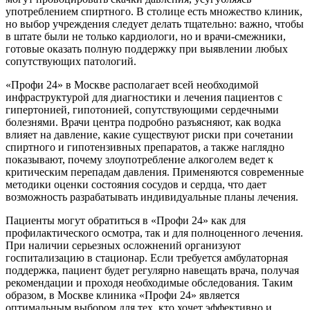
употреблением спиртного. В столице есть множество клиник,
но выбор учреждения следует делать тщательно: важно, чтобы
в штате были не только кардиологи, но и врачи-смежники,
готовые оказать полную поддержку при выявлении любых
сопутствующих патологий.
«Профи 24» в Москве располагает всей необходимой
инфраструктурой для диагностики и лечения пациентов с
гипертонией, гипотонией, сопутствующими сердечными
болезнями. Врачи центра подробно разъясняют, как водка
влияет на давление, какие существуют риски при сочетании
спиртного и гипотензивных препаратов, а также наглядно
показывают, почему злоупотребление алкоголем ведет к
критическим перепадам давления. Применяются современные
методики оценки состояния сосудов и сердца, что дает
возможность разрабатывать индивидуальные планы лечения.
Пациенты могут обратиться в «Профи 24» как для
профилактического осмотра, так и для полноценного лечения.
При наличии серьезных осложнений организуют
госпитализацию в стационар. Если требуется амбулаторная
поддержка, пациент будет регулярно навещать врача, получая
рекомендации и проходя необходимые обследования. Таким
образом, в Москве клиника «Профи 24» является
оптимальным выбором для тех, кто хочет эффективно и