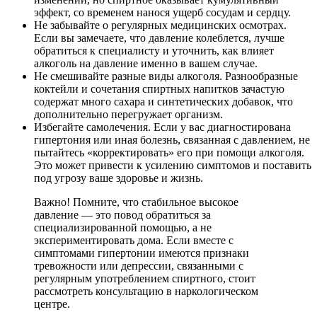
эффект, со временем нанося ущерб сосудам и сердцу.
Не забывайте о регулярных медицинских осмотрах.
Если вы замечаете, что давление колеблется, лучше
обратиться к специалисту и уточнить, как влияет
алкоголь на давление именно в вашем случае.
Не смешивайте разные виды алкоголя. Разнообразные
коктейли и сочетания спиртных напитков зачастую
содержат много сахара и синтетических добавок, что
дополнительно перегружает организм.
Избегайте самолечения. Если у вас диагностирована
гипертония или иная болезнь, связанная с давлением, не
пытайтесь «корректировать» его при помощи алкоголя.
Это может привести к усилению симптомов и поставить
под угрозу ваше здоровье и жизнь.
Важно! Помните, что стабильное высокое
давление — это повод обратиться за
специализированной помощью, а не
экспериментировать дома. Если вместе с
симптомами гипертонии имеются признаки
тревожности или депрессии, связанными с
регулярным употреблением спиртного, стоит
рассмотреть консультацию в наркологическом
центре.