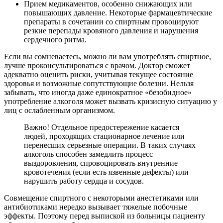
Прием медикаментов, особенно снижающих или
повышающих давление. Некоторые фармацевтические
препараты в сочетании со спиртным провоцируют
резкие перепады кровяного давления и нарушения
сердечного ритма.
Если вы сомневаетесь, можно ли вам употреблять спиртное,
лучше проконсультироваться с врачом. Доктор сможет
адекватно оценить риски, учитывая текущее состояние
здоровья и возможные сопутствующие болезни. Нельзя
забывать, что иногда даже единократное «безобидное»
употребление алкоголя может вызвать кризисную ситуацию у
лиц с ослабленным организмом.
Важно! Отдельное предостережение касается
людей, проходящих стационарное лечение или
перенесших серьезные операции. В таких случаях
алкоголь способен замедлить процесс
выздоровления, спровоцировать внутренние
кровотечения (если есть язвенные дефекты) или
нарушить работу сердца и сосудов.
Совмещение спиртного с некоторыми анестетиками или
антибиотиками нередко вызывает тяжелые побочные
эффекты. Поэтому перед выпиской из больницы пациенту