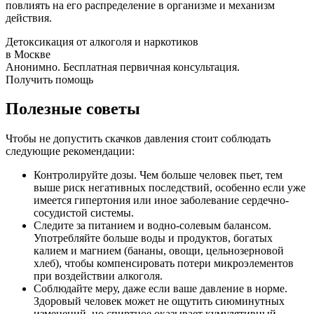
повлиять на его распределение в организме и механизм
действия.
Детоксикация от алкоголя и наркотиков
в Москве
Анонимно. Бесплатная первичная консультация.
Получить помощь
Полезные советы
Чтобы не допустить скачков давления стоит соблюдать
следующие рекомендации:
Контролируйте дозы. Чем больше человек пьет, тем
выше риск негативных последствий, особенно если уже
имеется гипертония или иное заболевание сердечно-
сосудистой системы.
Следите за питанием и водно-солевым балансом.
Употребляйте больше воды и продуктов, богатых
калием и магнием (бананы, овощи, цельнозерновой
хлеб), чтобы компенсировать потери микроэлементов
при воздействии алкоголя.
Соблюдайте меру, даже если ваше давление в норме.
Здоровый человек может не ощутить сиюминутных
изменений, но спиртное оказывает кумулятивный