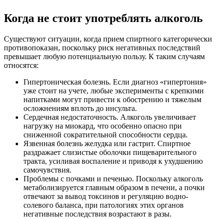
Когда не стоит употреблять алкоголь
Существуют ситуации, когда прием спиртного категорически
противопоказан, поскольку риск негативных последствий
превышает любую потенциальную пользу. К таким случаям
относятся:
Гипертоническая болезнь. Если диагноз «гипертония»
уже стоит на учете, любые эксперименты с крепкими
напитками могут привести к обострению и тяжелым
осложнениям вплоть до инсульта.
Сердечная недостаточность. Алкоголь увеличивает
нагрузку на миокард, что особенно опасно при
сниженной сократительной способности сердца.
Язвенная болезнь желудка или гастрит. Спиртное
раздражает слизистые оболочки пищеварительного
тракта, усиливая воспаление и приводя к ухудшению
самочувствия.
Проблемы с почками и печенью. Поскольку алкоголь
метаболизируется главным образом в печени, а почки
отвечают за вывод токсинов и регуляцию водно-
солевого баланса, при патологиях этих органов
негативные последствия возрастают в разы.