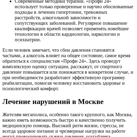
Современные методики терапии. «Профи 24»
использует только проверенные и научно обоснованные
подходы в лечении гипертонии, тревожных
расстройств, алкогольной зависимости и
сопутствующих заболеваний. Регулярное повышение
квалификации врачей позволяет применять новейшие
технологии в области кардиологии, наркологии и
психиатрии.
Если человек замечает, что сбои давления становятся
частыми, а алкоголь влияет на общее состояние, самое время
обратиться к специалистам «Профи 24». Здесь проведут
комплексную оценку ситуации, расскажут, от спиртного
давление повышается или понижается в конкретном случае, и
при необходимости разработают эффективную программу
реабилитации, помогая человеку восстановить здоровье и
психологический комфорт.
Лечение нарушений в Москве
Жителям мегаполиса, особенно такого крупного, как Москва,
важно иметь возможность быстро и качественно получить
медицинскую помощь. Высокий ритм жизни, стрессы, не
всегда здоровое питание и чрезмерные нагрузки на работе
могут провоцировать скачки давления, усугубляясь