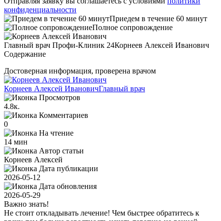
Отправляя заявку вы соглашаетесь с условиями
политики
конфиденциальности
Приедем в течение 60 минут
Полное сопровождение
Главный врач Профи-Клиник 24
Корнеев Алексей Иванович
Содержание
Достоверная информация, проверена врачом
Корнеев Алексей Иванович
Главный врач
Просмотров
4.8к.
Комментариев
0
На чтение
14 мин
Автор статьи
Корнеев Алексей
Дата публикации
2026-05-12
Дата обновления
2026-05-29
Важно знать!
Не стоит откладывать лечение! Чем быстрее обратитесь к