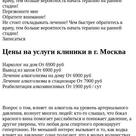
врачу, тем больше вероятность начать терапию на ранней
стадии!
Перезвоните мне
Обратите внимание!
Не стоит откладывать лечение! Чем быстрее обратитесь к
врачу, тем больше вероятность начать терапию на ранней
стадии!
Записаться
Цены на услуги клиники в г. Москва
Нарколог на дом
От 6900 руб
Вывод из запоя
От 6900 руб
Лечение алкоголизма на дому
От 6900 руб
Лечение алкоголизма в стационаре
От 7900 руб
Реабилитация алкозависимых
От 1900 руб / сут
Вопрос о том, влияет ли алкоголь на уровень артериального
давления, волнует многих людей: кто-то слышал, что бокал
красного вина помогает расслабиться и понижает давление, а
другие уверены, что любая доза спиртного провоцирует
гипертонию. Не меньший интерес вызывает и то, как водка
влияет на давление: одни полагают, что в малых количествах