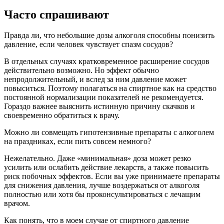
Часто спрашивают
Правда ли, что небольшие дозы алкоголя способны понизить
давление, если человек чувствует спазм сосудов?
В отдельных случаях кратковременное расширение сосудов
действительно возможно. Но эффект обычно
непродолжительный, и вслед за ним давление может
повыситься. Поэтому полагаться на спиртное как на средство
постоянной нормализации показателей не рекомендуется.
Гораздо важнее выяснить истинную причину скачков и
своевременно обратиться к врачу.
Можно ли совмещать гипотензивные препараты с алкоголем
на праздниках, если пить совсем немного?
Нежелательно. Даже «минимальная» доза может резко
усилить или ослабить действие лекарств, а также повысить
риск побочных эффектов. Если вы уже принимаете препараты
для снижения давления, лучше воздержаться от алкоголя
полностью или хотя бы проконсультироваться с лечащим
врачом.
Как понять, что в моем случае от спиртного давление