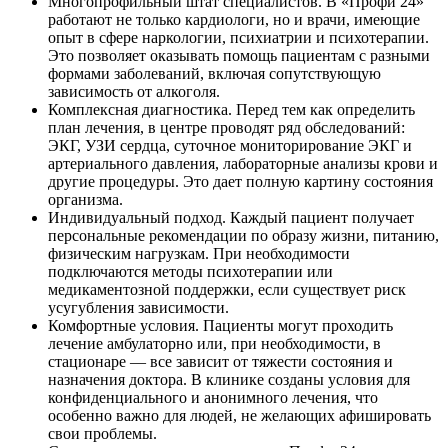
Многопрофильный штат специалистов. В «Профи 24»
работают не только кардиологи, но и врачи, имеющие
опыт в сфере наркологии, психиатрии и психотерапии.
Это позволяет оказывать помощь пациентам с разными
формами заболеваний, включая сопутствующую
зависимость от алкоголя.
Комплексная диагностика. Перед тем как определить
план лечения, в центре проводят ряд обследований:
ЭКГ, УЗИ сердца, суточное мониторирование ЭКГ и
артериального давления, лабораторные анализы крови и
другие процедуры. Это дает полную картину состояния
организма.
Индивидуальный подход. Каждый пациент получает
персональные рекомендации по образу жизни, питанию,
физическим нагрузкам. При необходимости
подключаются методы психотерапии или
медикаментозной поддержки, если существует риск
усугубления зависимости.
Комфортные условия. Пациенты могут проходить
лечение амбулаторно или, при необходимости, в
стационаре — все зависит от тяжести состояния и
назначения доктора. В клинике созданы условия для
конфиденциального и анонимного лечения, что
особенно важно для людей, не желающих афишировать
свои проблемы.