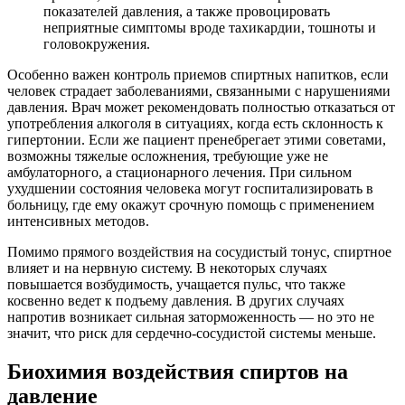
показателей давления, а также провоцировать
неприятные симптомы вроде тахикардии, тошноты и
головокружения.
Особенно важен контроль приемов спиртных напитков, если
человек страдает заболеваниями, связанными с нарушениями
давления. Врач может рекомендовать полностью отказаться от
употребления алкоголя в ситуациях, когда есть склонность к
гипертонии. Если же пациент пренебрегает этими советами,
возможны тяжелые осложнения, требующие уже не
амбулаторного, а стационарного лечения. При сильном
ухудшении состояния человека могут госпитализировать в
больницу, где ему окажут срочную помощь с применением
интенсивных методов.
Помимо прямого воздействия на сосудистый тонус, спиртное
влияет и на нервную систему. В некоторых случаях
повышается возбудимость, учащается пульс, что также
косвенно ведет к подъему давления. В других случаях
напротив возникает сильная заторможенность — но это не
значит, что риск для сердечно-сосудистой системы меньше.
Биохимия воздействия спиртов на
давление