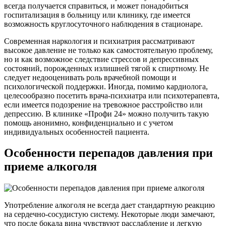
всегда получается справиться, и может понадобиться
госпитализация в больницу или клинику, где имеется
возможность круглосуточного наблюдения в стационаре.
Современная наркология и психиатрия рассматривают
высокое давление не только как самостоятельную проблему,
но и как возможное следствие стрессов и депрессивных
состояний, порожденных излишней тягой к спиртному. Не
следует недооценивать роль врачебной помощи и
психологической поддержки. Иногда, помимо кардиолога,
целесообразно посетить врача-психиатра или психотерапевта,
если имеется подозрение на тревожное расстройство или
депрессию. В клинике «Профи 24» можно получить такую
помощь анонимно, конфиденциально и с учетом
индивидуальных особенностей пациента.
Особенности перепадов давления при
приеме алкоголя
Употребление алкоголя не всегда дает стандартную реакцию
на сердечно-сосудистую систему. Некоторые люди замечают,
что после бокала вина чувствуют расслабление и легкую