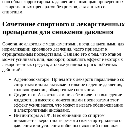
способна скорректировать давление с помощью проверенных
лекарственных препаратов без рисков, связанных со
спиртным.
Сочетание спиртного и лекарственных
препаратов для снижения давления
Сочетание алкоголя с медикаментами, предназначенными для
нормализации кровяного давления, часто приводит к
отрицательным последствиям. Связано это с тем, что этанол
может усиливать или, наоборот, ослаблять эффект некоторых
лекарственных средств, а также усиливать риск побочных
действий:
Адреноблокаторы. Прием этих лекарств параллельно со
спиртным иногда вызывает сильное падение давления,
головокружение, обморочные состояния.
Диуретики. Алкоголь сам по себе влияет на выведение
жидкости, а вместе с мочегонными препаратами этот
эффект усиливается, что может вызвать обезвоживание
и электролитный дисбаланс.
Ингибиторы АПФ. В комбинации со спиртом
повышается вероятность резкого скачка артериального
давления или усиления побочных явлений (головная