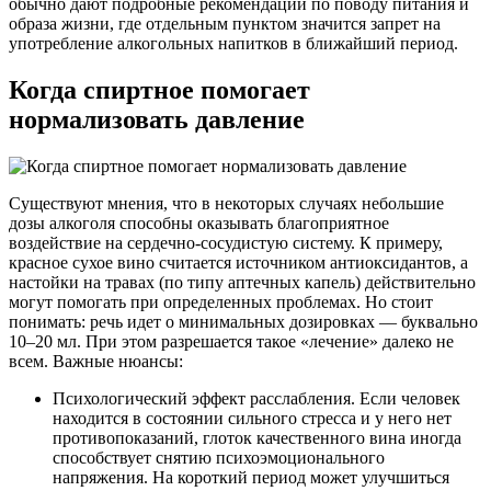
обычно дают подробные рекомендации по поводу питания и
образа жизни, где отдельным пунктом значится запрет на
употребление алкогольных напитков в ближайший период.
Когда спиртное помогает
нормализовать давление
Существуют мнения, что в некоторых случаях небольшие
дозы алкоголя способны оказывать благоприятное
воздействие на сердечно-сосудистую систему. К примеру,
красное сухое вино считается источником антиоксидантов, а
настойки на травах (по типу аптечных капель) действительно
могут помогать при определенных проблемах. Но стоит
понимать: речь идет о минимальных дозировках — буквально
10–20 мл. При этом разрешается такое «лечение» далеко не
всем. Важные нюансы:
Психологический эффект расслабления. Если человек
находится в состоянии сильного стресса и у него нет
противопоказаний, глоток качественного вина иногда
способствует снятию психоэмоционального
напряжения. На короткий период может улучшиться