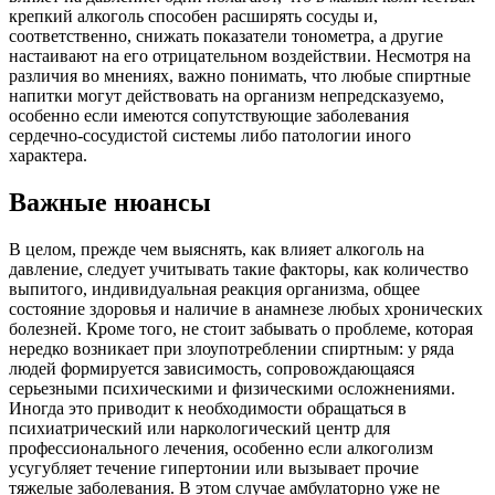
крепкий алкоголь способен расширять сосуды и,
соответственно, снижать показатели тонометра, а другие
настаивают на его отрицательном воздействии. Несмотря на
различия во мнениях, важно понимать, что любые спиртные
напитки могут действовать на организм непредсказуемо,
особенно если имеются сопутствующие заболевания
сердечно-сосудистой системы либо патологии иного
характера.
Важные нюансы
В целом, прежде чем выяснять, как влияет алкоголь на
давление, следует учитывать такие факторы, как количество
выпитого, индивидуальная реакция организма, общее
состояние здоровья и наличие в анамнезе любых хронических
болезней. Кроме того, не стоит забывать о проблеме, которая
нередко возникает при злоупотреблении спиртным: у ряда
людей формируется зависимость, сопровождающаяся
серьезными психическими и физическими осложнениями.
Иногда это приводит к необходимости обращаться в
психиатрический или наркологический центр для
профессионального лечения, особенно если алкоголизм
усугубляет течение гипертонии или вызывает прочие
тяжелые заболевания. В этом случае амбулаторно уже не