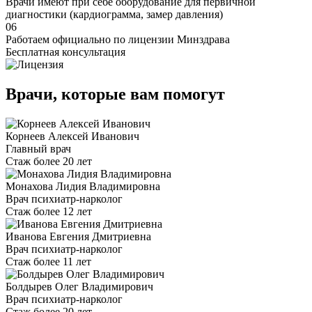
Врачи имеют при себе оборудование для первичной
диагностики (кардиограмма, замер давления)
06
Работаем официально по лицензии Минздрава
Бесплатная консультация
Врачи, которые вам помогут
Корнеев Алексей Иванович
Главный врач
Стаж более 20 лет
Монахова Лидия Владимировна
Врач психиатр-нарколог
Стаж более 12 лет
Иванова Евгения Дмитриевна
Врач психиатр-нарколог
Стаж более 11 лет
Болдырев Олег Владимирович
Врач психиатр-нарколог
Стаж более 20 лет