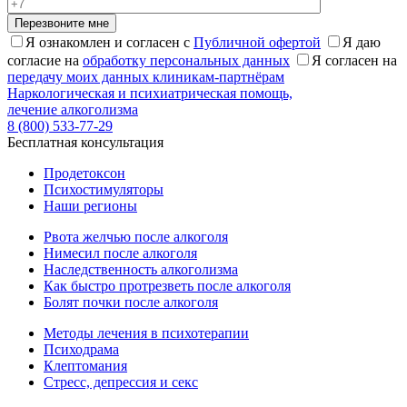
Перезвоните мне
Я ознакомлен и согласен с
Публичной офертой
Я даю
согласие на
обработку персональных данных
Я согласен на
передачу моих данных клиникам-партнёрам
Наркологическая и психиатрическая помощь,
лечение алкоголизма
8 (800) 533-77-29
Бесплатная консультация
Продетоксон
Психостимуляторы
Наши регионы
Рвота желчью после алкоголя
Нимесил после алкоголя
Наследственность алкоголизма
Как быстро протрезветь после алкоголя
Болят почки после алкоголя
Методы лечения в психотерапии
Психодрама
Клептомания
Стресс, депрессия и секс