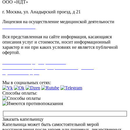
ООО «НДТ»
г. Москва, ул. Анадырский проезд, д 21
Лицензия на осуществление медицинской деятельности
Л0-50-01-005618
Вся представленная на сайте информация, касающаяся
описания услуг и стоимости, носит информационный
характер и ни при каких условиях не является публичной
офертой.
Политика конфиденциальности
Согласие на обработку персональных данных
Публичная оферта
Мы в социальных сетях:
Способы оплаты:
Заказать капельницу
Капельница может быть самостоятельной мерой
восстановления после запоев или пищевых, лекарственных